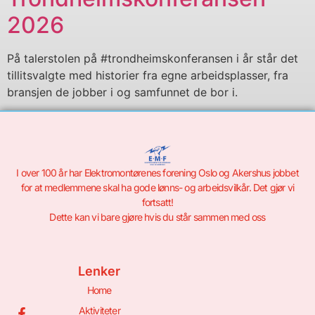
2026
På talerstolen på #trondheimskonferansen i år står det
tillitsvalgte med historier fra egne arbeidsplasser, fra
bransjen de jobber i og samfunnet de bor i.
I over 100 år har Elektromontørenes forening Oslo og Akershus jobbet
for at medlemmene skal ha gode lønns- og arbeidsvilkår. Det gjør vi
fortsatt!
Dette kan vi bare gjøre hvis du står sammen med oss
Lenker
Home
Aktiviteter