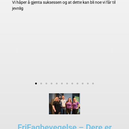
Vi håper å gjenta suksessen og at dette kan bli noe vi får til
jevnlig
FriFagbevegelse – Dere er