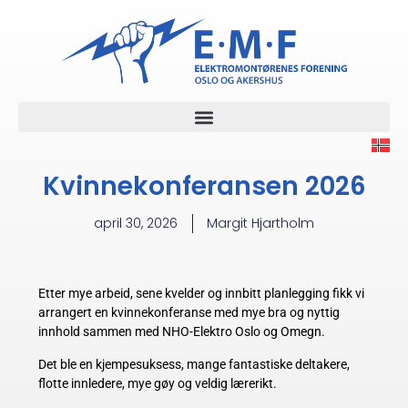
Kvinnekonferansen 2026
april 30, 2026
Margit Hjartholm
Etter mye arbeid, sene kvelder og innbitt planlegging fikk vi
arrangert en kvinnekonferanse med mye bra og nyttig
innhold sammen med NHO-Elektro Oslo og Omegn.
Det ble en kjempesuksess, mange fantastiske deltakere,
flotte innledere, mye gøy og veldig lærerikt.