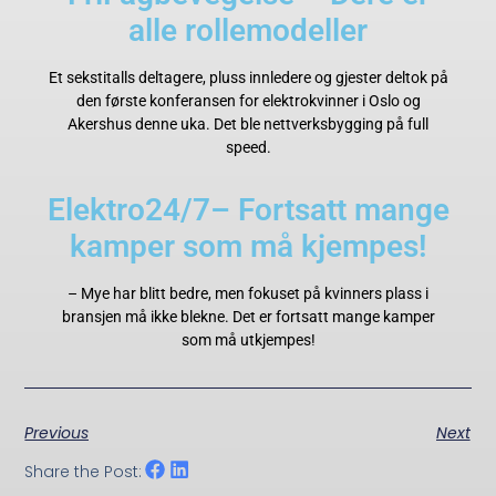
alle rollemodeller
Et sekstitalls deltagere, pluss innledere og gjester deltok på
den første konferansen for elektrokvinner i Oslo og
Akershus denne uka. Det ble nettverksbygging på full
speed.
Elektro24/7– Fortsatt mange
kamper som må kjempes!
– Mye har blitt bedre, men fokuset på kvinners plass i
bransjen må ikke blekne. Det er fortsatt mange kamper
som må utkjempes!
Previous
Next
Share the Post: