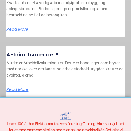
Kvartsstøv er et alvorlig arbeidsmiljøproblem i bygg- og
anleggsbransjen. Boring, sprengning, meisling og annen
bearbeiding av fjell og betong kan
Read More
A-krim: hva er det?
A-krim er Arbeidslivskriminalitet. Dette er handlinger som bryter
med norske lover om lønns- og arbeidsforhold, trygder, skatter og
avgifter, gjerne
Read More
I over 100 år har Elektromontørenes forening Oslo og Akershus jobbet
for at medlemmene skal ha gode lønns- og arbeidsvilkår. Det gjør vi