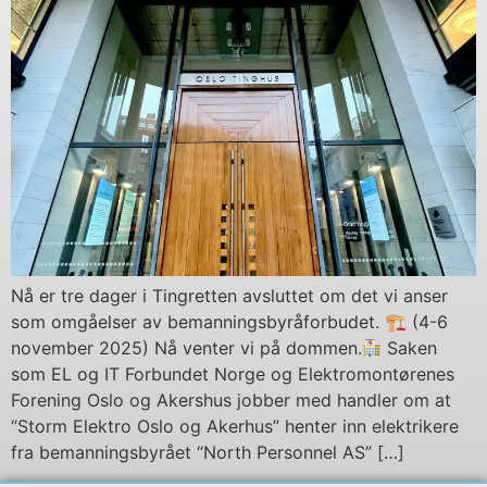
Nå er tre dager i Tingretten avsluttet om det vi anser
som omgåelser av bemanningsbyråforbudet. 🏗 (4-6
november 2025) Nå venter vi på dommen.
Saken
som EL og IT Forbundet Norge og Elektromontørenes
Forening Oslo og Akershus jobber med handler om at
“Storm Elektro Oslo og Akerhus” henter inn elektrikere
fra bemanningsbyrået “North Personnel AS” […]